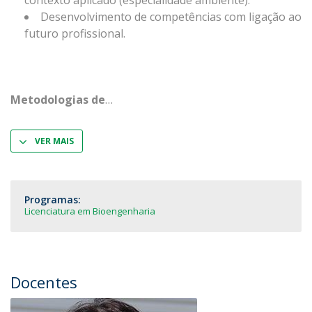
contexto aplicado (especialidade ambiente).
Desenvolvimento de competências com ligação ao
futuro profissional.
Metodologias de
VER MAIS
Programas:
Licenciatura em Bioengenharia
Docentes