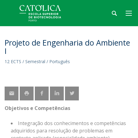
Projeto de Engenharia do Ambiente
I
12 ECTS / Semestral / Português
Objetivos e Competências
Integração dos conhecimentos e competências
adquiridos para resolução de problemas em