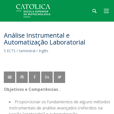
Análise Instrumental e
Automatização Laboratorial
5 ECTS / Semestral / Inglês
Objetivos e Competências
Proporcionar os fundamentos de alguns métodos
instrumentais de análise avançados (referidos na