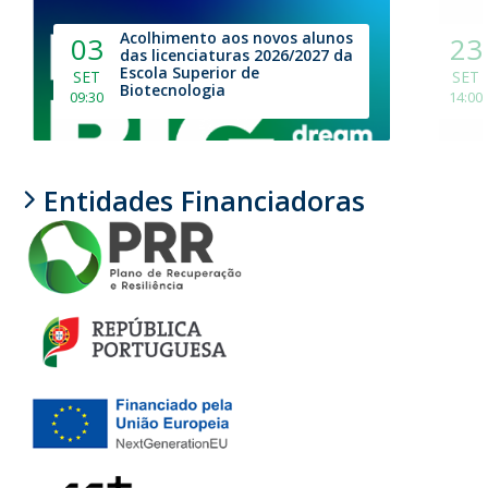
Acolhimento aos novos alunos
03
23
das licenciaturas 2026/2027 da
Escola Superior de
SET
SET
Biotecnologia
09:30
14:00
Entidades Financiadoras