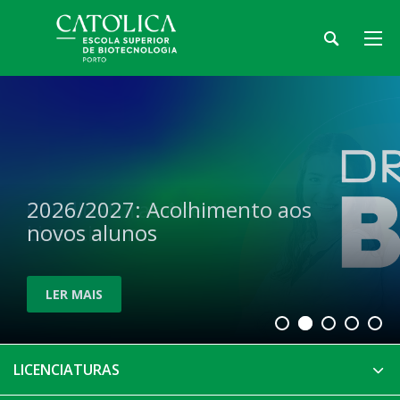
Candidaturas Abertas -
2026/2027: Acolhimento aos
Licenciaturas
novos alunos
LER MAIS
LER MAIS
LICENCIATURAS