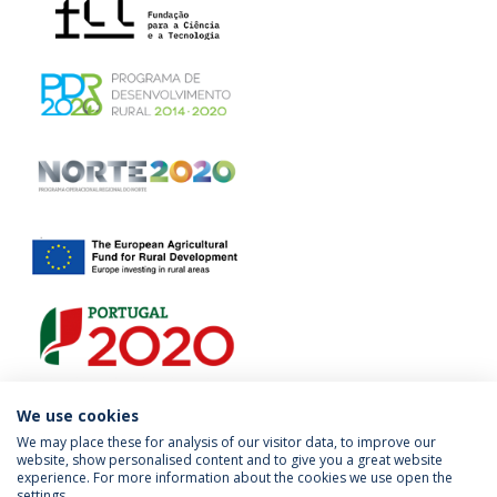
We use cookies
We may place these for analysis of our visitor data, to improve our
website, show personalised content and to give you a great website
experience. For more information about the cookies we use open the
Política de Privacidade
Termos & Condições
settings.