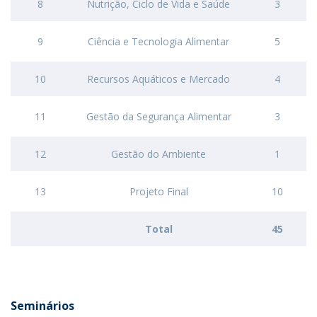
8
Nutrição, Ciclo de Vida e Saúde
3
9
Ciência e Tecnologia Alimentar
5
10
Recursos Aquáticos e Mercado
4
11
Gestão da Segurança Alimentar
3
12
Gestão do Ambiente
1
13
Projeto Final
10
Total
45
Seminários