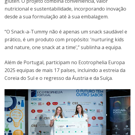
glúten. O projeto combina conveniência, valor
nutricional e sustentabilidade, incorporando inovação
desde a sua formulação até à sua embalagem.
“O Snack-a-Tummy não é apenas um snack saudável e
prático, é um produto com propósito: ‘nurturing kids
and nature, one snack at a time’,” sublinha a equipa.
Além de Portugal, participam no Ecotrophelia Europa
2025 equipas de mais 17 países, incluindo a estreia da
Coreia do Sul e o regresso da Áustria e da Suíça.