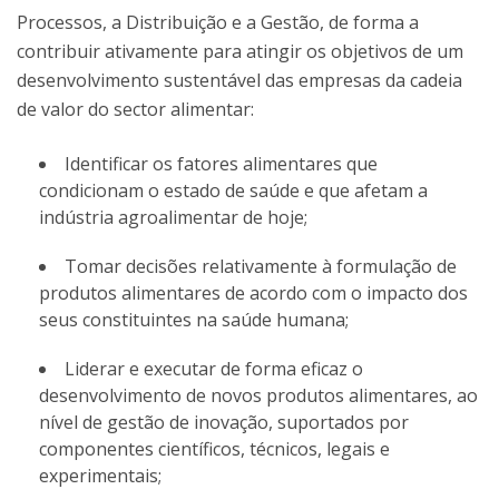
Processos, a Distribuição e a Gestão, de forma a
contribuir ativamente para atingir os objetivos de um
desenvolvimento sustentável das empresas da cadeia
de valor do sector alimentar:
Identificar os fatores alimentares que
condicionam o estado de saúde e que afetam a
indústria agroalimentar de hoje;
Tomar decisões relativamente à formulação de
produtos alimentares de acordo com o impacto dos
seus constituintes na saúde humana;
Liderar e executar de forma eficaz o
desenvolvimento de novos produtos alimentares, ao
nível de gestão de inovação, suportados por
componentes científicos, técnicos, legais e
experimentais;