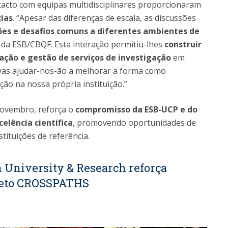
ontacto com equipas multidisciplinares proporcionaram
ias
. “Apesar das diferenças de escala, as discussões
es e desafios comuns a diferentes ambientes de
 da ESB/CBQF. Esta interação permitiu-lhes
construir
ação e gestão de serviços de investigação
em
ivas ajudar-nos-ão a melhorar a forma como
ão na nossa própria instituição.”
 novembro, reforça o
compromisso da ESB-UCP e do
elência científica
, promovendo oportunidades de
tituições de referência.
n University & Research reforça
ojeto CROSSPATHS