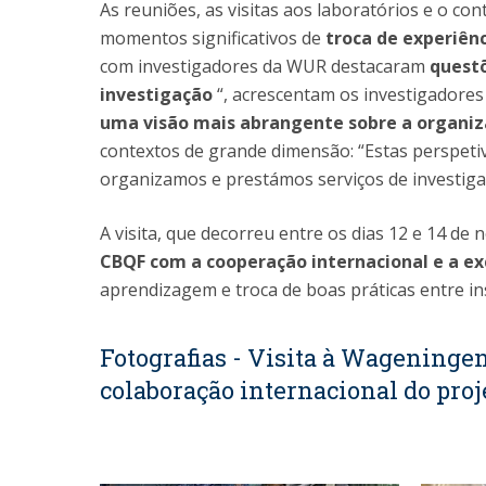
As reuniões, as visitas aos laboratórios e o c
momentos significativos de
troca de experiênc
com investigadores da WUR destacaram
questõ
investigação
“, acrescentam os investigadores
uma visão mais abrangente sobre a organiz
contextos de grande dimensão: “Estas perspet
organizamos e prestámos serviços de investigaç
A visita, que decorreu entre os dias 12 e 14 de
CBQF com a cooperação internacional e a exc
aprendizagem e troca de boas práticas entre ins
Fotografias - Visita à Wageninge
colaboração internacional do pr