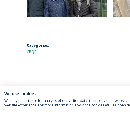
Categorias:
CBQF
We use cookies
We may place these for analysis of our visitor data, to improve our website
website experience. For more information about the cookies we use open the
SIGA-NOS