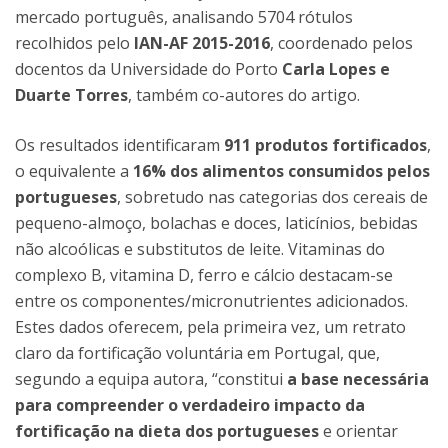
mercado português, analisando 5704 rótulos
recolhidos pelo
IAN-AF 2015-2016
, coordenado pelos
docentos da Universidade do Porto
Carla Lopes e
Duarte Torres
, também co-autores do artigo.
Os resultados identificaram
911 produtos fortificados
,
o equivalente a
16% dos alimentos consumidos pelos
portugueses
, sobretudo nas categorias dos cereais de
pequeno-almoço, bolachas e doces, laticínios, bebidas
não alcoólicas e substitutos de leite. Vitaminas do
complexo B, vitamina D, ferro e cálcio destacam-se
entre os componentes/micronutrientes adicionados.
Estes dados oferecem, pela primeira vez, um retrato
claro da fortificação voluntária em Portugal, que,
segundo a equipa autora, “constitui
a base necessária
para compreender o verdadeiro impacto da
fortificação na dieta dos portugueses
e orientar