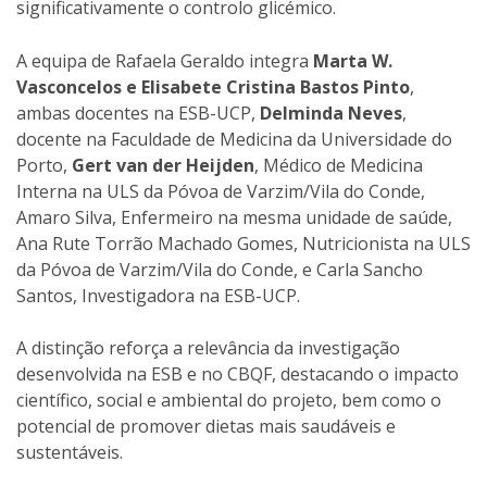
significativamente o controlo glicémico.
A equipa de Rafaela Geraldo integra
Marta W.
Vasconcelos e Elisabete Cristina Bastos Pinto
,
ambas docentes na ESB-UCP,
Delminda Neves
,
docente na Faculdade de Medicina da Universidade do
Porto,
Gert van der Heijden
, Médico de Medicina
Interna na ULS da Póvoa de Varzim/Vila do Conde,
Amaro Silva, Enfermeiro na mesma unidade de saúde,
Ana Rute Torrão Machado Gomes, Nutricionista na ULS
da Póvoa de Varzim/Vila do Conde, e Carla Sancho
Santos, Investigadora na ESB-UCP.
A distinção reforça a relevância da investigação
desenvolvida na ESB e no CBQF, destacando o impacto
científico, social e ambiental do projeto, bem como o
potencial de promover dietas mais saudáveis e
sustentáveis.