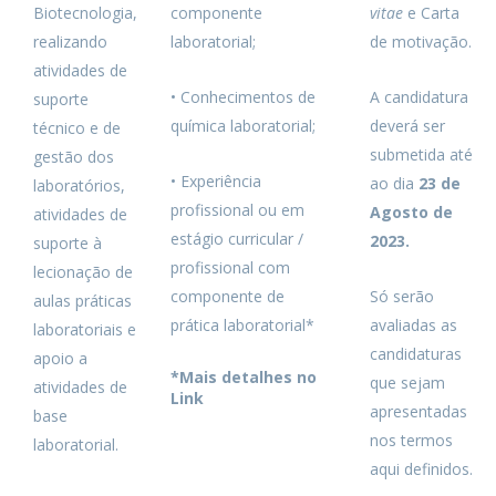
Biotecnologia,
componente
vitae
e Carta
realizando
laboratorial;
de motivação.
atividades de
• Conhecimentos de
A candidatura
suporte
química laboratorial;
deverá ser
técnico e de
submetida até
gestão dos
• Experiência
ao dia
23 de
laboratórios,
profissional ou em
Agosto de
atividades de
estágio curricular /
2023.
suporte à
profissional com
lecionação de
componente de
Só serão
aulas práticas
prática laboratorial*
avaliadas as
laboratoriais e
candidaturas
apoio a
*Mais detalhes no
que sejam
atividades de
Link
apresentadas
base
nos termos
laboratorial.
aqui definidos.