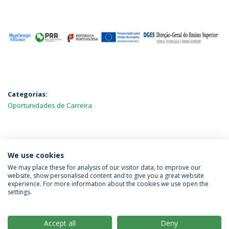
Categorias:
Oportunidades de Carreira
MAIS NOTÍCIAS
We use cookies
We may place these for analysis of our visitor data, to improve our
website, show personalised content and to give you a great website
experience. For more information about the cookies we use open the
Política de Privacidade
Termos & Condições
settings.
Direitos do Titular dos Dados
Accept all
Deny