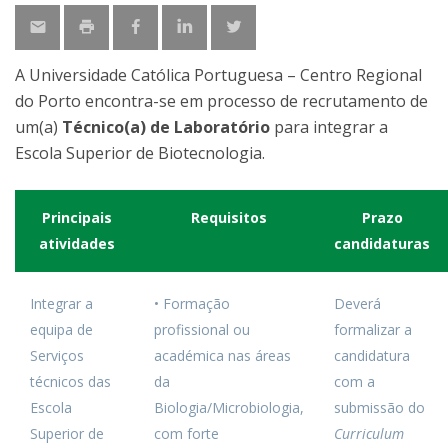
A Universidade Católica Portuguesa – Centro Regional
do Porto encontra-se em processo de recrutamento de
um(a)
Técnico(a) de Laboratório
para integrar a
Escola Superior de Biotecnologia.
Principais
Requisitos
Prazo
atividades
candidaturas
Integrar a
• Formação
Deverá
equipa de
profissional ou
formalizar a
Serviços
académica nas áreas
candidatura
técnicos das
da
com a
Escola
Biologia/Microbiologia,
submissão do
Superior de
com forte
Curriculum