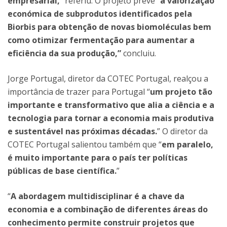
empresarial,
” referiu. O projeto prevê “
a valorização
económica de subprodutos identificados pela
Biorbis para obtenção de novas biomoléculas bem
como otimizar fermentação para aumentar a
eficiência da sua produção,”
concluiu.
Jorge Portugal, diretor da COTEC Portugal, realçou a
importância de trazer para Portugal “
um projeto tão
importante e transformativo que alia a ciência e a
tecnologia para tornar a economia mais produtiva
e sustentável nas próximas décadas.
” O diretor da
COTEC Portugal salientou também que “
em paralelo,
é muito importante para o país ter políticas
públicas de base científica.
”
“
A abordagem multidisciplinar é a chave da
economia e a combinação de diferentes áreas do
conhecimento permite construir projetos que