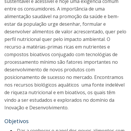
sustentável e acessível é hoje uma exigência comum
entre os consumidores. A importância de uma
alimentação saudável na promoção da saúde e bem-
estar da população urge desenhar, formular e
desenvolver alimentos de valor acrescentado, quer pelo
perfil nutricional quer pelo impacto ambiental. O
recurso a matérias-primas ricas em nutrientes e
compostos bioativos conjugado com tecnológias de
processamento mínimo são fatores importantes no
desenvolvimento de novos produtos com
posicionamento de sucesso no mercado. Encontramos
nos recursos biológicos aquáticos uma fonte indelével
de riqueza nutricional e em bioativos, os quais têm
vindo a ser estudados e explorados no domínio da
Inovação e Desenvolvimento.
Objetivos
Dar a conhecer o papel dos novos alimentos com