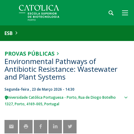
ESB
PROVAS PÚBLICAS
Environmental Pathways of
Antibiotic Resistance: Wastewater
and Plant Systems
Segunda-feira , 23 de Março 2026 - 14:30
Universidade Católica Portuguesa - Porto
Rua de Diogo Botelho
Sho
1327
Porto
4169-005
Portugal
map