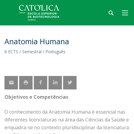
Anatomia Humana
6 ECTS / Semestral / Português
Objetivos e Competências
O conhecimento da Anatomia Humana é essencial nas
diferentes licenciaturas na área das Ciências da Saúde e
enquadra-se no contexto pluridisciplinar da licenciatura