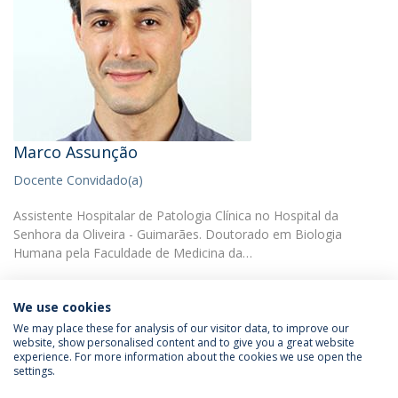
Marco Assunção
Docente Convidado(a)
Assistente Hospitalar de Patologia Clínica no Hospital da
Senhora da Oliveira - Guimarães. Doutorado em Biologia
Humana pela Faculdade de Medicina da…
We use cookies
We may place these for analysis of our visitor data, to improve our
website, show personalised content and to give you a great website
experience. For more information about the cookies we use open the
Política de Privacidade
Termos & Condições
settings.
Direitos do Titular dos Dados