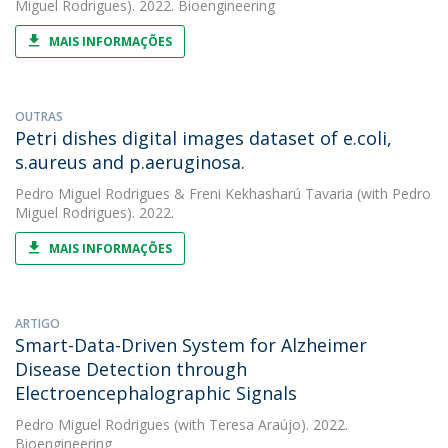
Miguel Rodrigues). 2022. Bioengineering
MAIS INFORMAÇÕES
OUTRAS
Petri dishes digital images dataset of e.coli,
s.aureus and p.aeruginosa.
Pedro Miguel Rodrigues
&
Freni Kekhasharú Tavaria
(with Pedro
Miguel Rodrigues). 2022.
MAIS INFORMAÇÕES
ARTIGO
Smart-Data-Driven System for Alzheimer
Disease Detection through
Electroencephalographic Signals
Pedro Miguel Rodrigues
(with Teresa Araújo). 2022.
Bioengineering