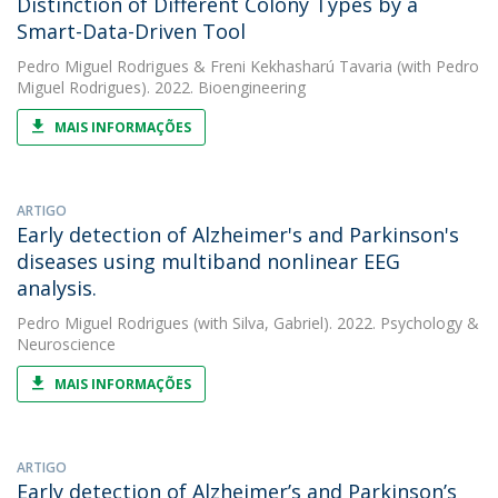
Distinction of Different Colony Types by a
Smart-Data-Driven Tool
Pedro Miguel Rodrigues
&
Freni Kekhasharú Tavaria
(with Pedro
Miguel Rodrigues). 2022. Bioengineering
MAIS INFORMAÇÕES
ARTIGO
Early detection of Alzheimer's and Parkinson's
diseases using multiband nonlinear EEG
analysis.
Pedro Miguel Rodrigues
(with Silva, Gabriel). 2022. Psychology &
Neuroscience
MAIS INFORMAÇÕES
ARTIGO
Early detection of Alzheimer’s and Parkinson’s