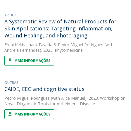
ARTIGO
A Systematic Review of Natural Products for
Skin Applications: Targeting Inflammation,
Wound Healing, and Photo-aging
Freni Kekhasharú Tavaria
&
Pedro Miguel Rodrigues
(with
Andreia Fernandes). 2023. Phytomedicine
MAIS INFORMAÇÕES
OUTRAS
CAIDE, EEG and cognitive status
Pedro Miguel Rodrigues
(with Alice Manuel). 2023. Workshop on
Novel Diagnostic Tools for Alzheimer´s Disease
MAIS INFORMAÇÕES