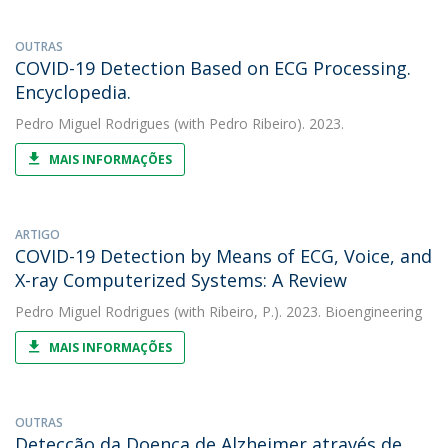
OUTRAS
COVID-19 Detection Based on ECG Processing.
Encyclopedia.
Pedro Miguel Rodrigues
(with Pedro Ribeiro). 2023.
MAIS INFORMAÇÕES
ARTIGO
COVID-19 Detection by Means of ECG, Voice, and
X-ray Computerized Systems: A Review
Pedro Miguel Rodrigues
(with Ribeiro, P.). 2023. Bioengineering
MAIS INFORMAÇÕES
OUTRAS
Detecção da Doença de Alzheimer através de