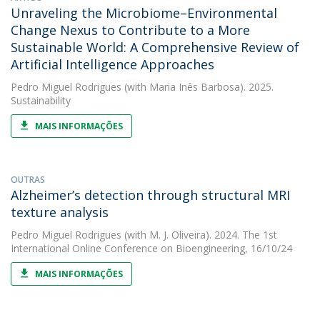
Unraveling the Microbiome–Environmental
Change Nexus to Contribute to a More
Sustainable World: A Comprehensive Review of
Artificial Intelligence Approaches
Pedro Miguel Rodrigues
(with Maria Inês Barbosa). 2025.
Sustainability
MAIS INFORMAÇÕES
OUTRAS
Alzheimer’s detection through structural MRI
texture analysis
Pedro Miguel Rodrigues
(with M. J. Oliveira). 2024. The 1st
International Online Conference on Bioengineering, 16/10/24
MAIS INFORMAÇÕES