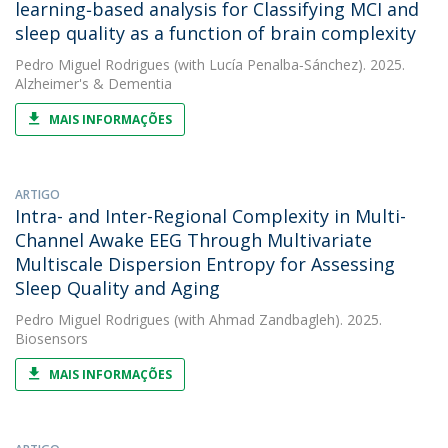
learning‐based analysis for Classifying MCI and
sleep quality as a function of brain complexity
Pedro Miguel Rodrigues
(with Lucía Penalba‐Sánchez). 2025.
Alzheimer's & Dementia
MAIS INFORMAÇÕES
ARTIGO
Intra- and Inter-Regional Complexity in Multi-
Channel Awake EEG Through Multivariate
Multiscale Dispersion Entropy for Assessing
Sleep Quality and Aging
Pedro Miguel Rodrigues
(with Ahmad Zandbagleh). 2025.
Biosensors
MAIS INFORMAÇÕES