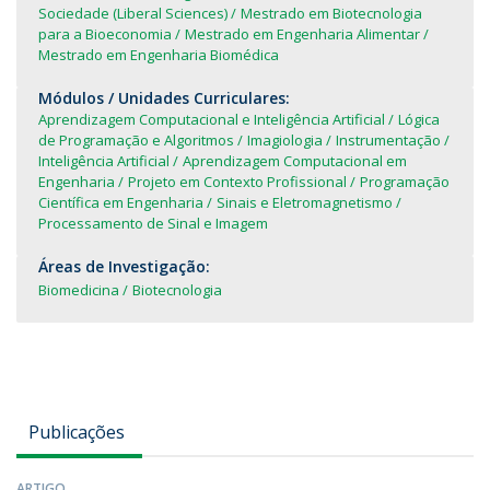
Sociedade (Liberal Sciences)
Mestrado em Biotecnologia
para a Bioeconomia
Mestrado em Engenharia Alimentar
Mestrado em Engenharia Biomédica
Módulos / Unidades Curriculares:
Aprendizagem Computacional e Inteligência Artificial
Lógica
de Programação e Algoritmos
Imagiologia
Instrumentação
Inteligência Artificial
Aprendizagem Computacional em
Engenharia
Projeto em Contexto Profissional
Programação
Científica em Engenharia
Sinais e Eletromagnetismo
Processamento de Sinal e Imagem
Áreas de Investigação:
Biomedicina
Biotecnologia
Publicações
ARTIGO