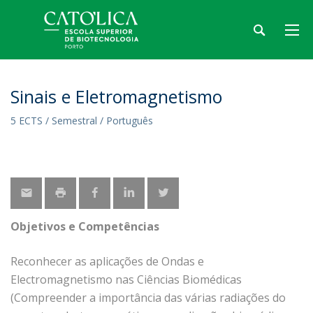
Sinais e Eletromagnetismo
5 ECTS / Semestral / Português
Objetivos e Competências
Reconhecer as aplicações de Ondas e
Electromagnetismo nas Ciências Biomédicas
(Compreender a importância das várias radiações do