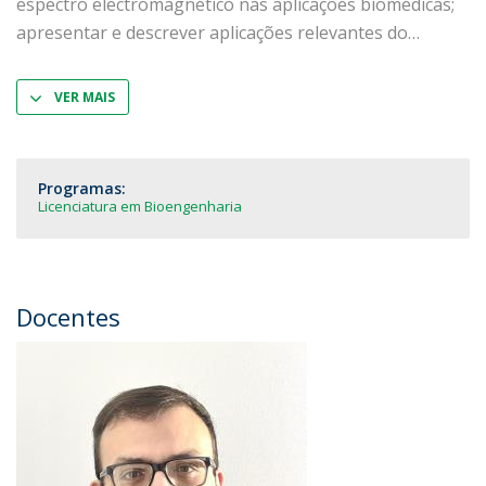
espectro electromagnético nas aplicações biomédicas;
apresentar e descrever aplicações relevantes do
VER MAIS
Programas:
Licenciatura em Bioengenharia
Docentes