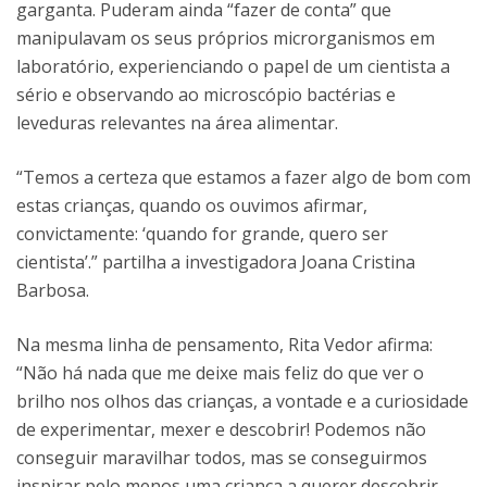
garganta. Puderam ainda “fazer de conta” que
manipulavam os seus próprios microrganismos em
laboratório, experienciando o papel de um cientista a
sério e observando ao microscópio bactérias e
leveduras relevantes na área alimentar.
“Temos a certeza que estamos a fazer algo de bom com
estas crianças, quando os ouvimos afirmar,
convictamente: ‘quando for grande, quero ser
cientista’.” partilha a investigadora Joana Cristina
Barbosa.
Na mesma linha de pensamento, Rita Vedor afirma:
“Não há nada que me deixe mais feliz do que ver o
brilho nos olhos das crianças, a vontade e a curiosidade
de experimentar, mexer e descobrir! Podemos não
conseguir maravilhar todos, mas se conseguirmos
inspirar pelo menos uma criança a querer descobrir