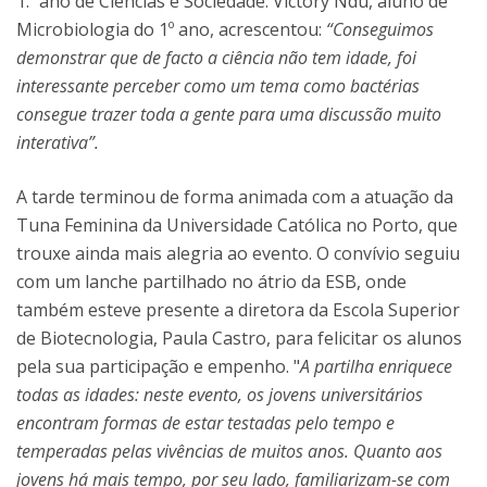
1.º ano de Ciências e Sociedade.
Victory Ndu, aluno de
Microbiologia do 1º ano, acrescentou:
“Conseguimos
demonstrar que de facto a ciência não tem idade, foi
interessante perceber como um tema como bactérias
consegue trazer toda a gente para uma discussão muito
interativa”.
A tarde terminou de forma animada com a atuação da
Tuna Feminina da Universidade Católica no Porto, que
trouxe ainda mais alegria ao evento. O convívio seguiu
com um lanche partilhado no átrio da ESB, onde
também esteve presente a diretora da Escola Superior
de Biotecnologia, Paula Castro, para felicitar os alunos
pela sua participação e empenho. "
A partilha enriquece
todas as idades: neste evento, os jovens universitários
encontram formas de estar testadas pelo tempo e
temperadas pelas vivências de muitos anos. Quanto aos
jovens há mais tempo, por seu lado, familiarizam-se com