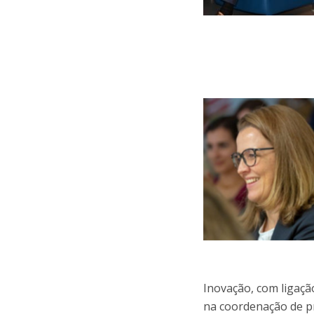
Inovação, com ligaçã
na coordenação de pr