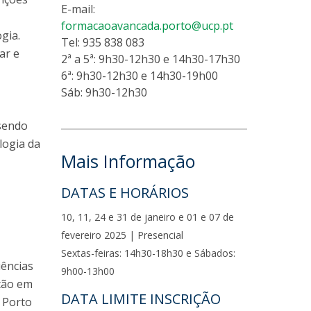
E-mail:
formacaoavancada.porto@ucp.pt
gia.
Tel: 935 838 083
ar e
2ª a 5ª: 9h30-12h30 e 14h30-17h30
6ª: 9h30-12h30 e 14h30-19h00
Sáb: 9h30-12h30
 sendo
logia da
Mais Informação
DATAS E HORÁRIOS
10, 11, 24 e 31 de janeiro e 01 e 07 de
fevereiro 2025 | Presencial
Sextas-feiras: 14h30-18h30 e Sábados:
iências
9h00-13h00
ação em
DATA LIMITE INSCRIÇÃO
 Porto