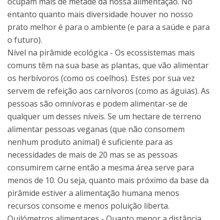
ocupam mais de metade da nossa alimentação. No
entanto quanto mais diversidade houver no nosso
prato melhor é para o ambiente (e para a saúde e para
o futuro).
Nível na pirâmide ecológica - Os ecossistemas mais
comuns têm na sua base as plantas, que vão alimentar
os herbívoros (como os coelhos). Estes por sua vez
servem de refeição aos carnívoros (como as águias). As
pessoas são omnívoras e podem alimentar-se de
qualquer um desses níveis. Se um hectare de terreno
alimentar pessoas veganas (que não consomem
nenhum produto animal) é suficiente para as
necessidades de mais de 20 mas se as pessoas
consumirem carne então a mesma área serve para
menos de 10. Ou seja, quanto mais próximo da base da
pirâmide estiver a alimentação humana menos
recursos consome e menos poluição liberta.
Quilómetros alimentares - Quanto menor a distância