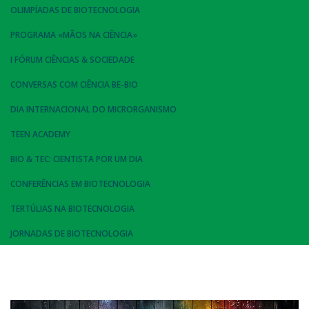
OLIMPÍADAS DE BIOTECNOLOGIA
PROGRAMA «MÃOS NA CIÊNCIA»
I FÓRUM CIÊNCIAS & SOCIEDADE
CONVERSAS COM CIÊNCIA BE-BIO
DIA INTERNACIONAL DO MICRORGANISMO
TEEN ACADEMY
BIO & TEC: CIENTISTA POR UM DIA
CONFERÊNCIAS EM BIOTECNOLOGIA
TERTÚLIAS NA BIOTECNOLOGIA
JORNADAS DE BIOTECNOLOGIA