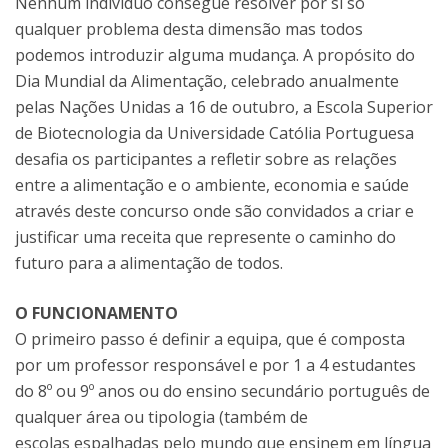
Nenhum indivíduo consegue resolver por si só
qualquer problema desta dimensão mas todos
podemos introduzir alguma mudança. A propósito do
Dia Mundial da Alimentação, celebrado anualmente
pelas Nações Unidas a 16 de outubro, a Escola Superior
de Biotecnologia da Universidade Católia Portuguesa
desafia os participantes a refletir sobre as relações
entre a alimentação e o ambiente, economia e saúde
através deste concurso onde são convidados a criar e
justificar uma receita que represente o caminho do
futuro para a alimentação de todos.
O FUNCIONAMENTO
O primeiro passo é definir a equipa, que é composta
por um professor responsável e por 1 a 4 estudantes
do 8º ou 9º anos ou do ensino secundário português de
qualquer área ou tipologia (também de
escolas espalhadas pelo mundo que ensinem em língua