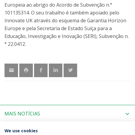
Europeia ao abrigo do Acordo de Subvenção n.°
101135314. O seu trabalho é também apoiado pelo
Innovate UK através do esquema de Garantia Horizon
Europe e pela Secretaria de Estado Suíça para a
Educação, Investigação e Inovação (SERI), Subvenção n.
° 22.0412.
MAIS NOTÍCIAS
PRÓXIMOS EVENTOS
We use cookies