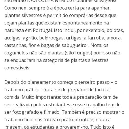
são então NÃO COLHA NEM USE plantas selvagens!
Como nem sempre é a época certa para apanhar
plantas silvestres é permitido comprá-las desde que
sejam plantas que existam espontaneamente na
natureza em Portugal. Isto inclui, por exemplo, bolotas,
acelgas, agrião, beldroegas, urtigas, alfarroba, amora,
castanhas, flor e bagas de sabugueiro... Nota: os
cogumelos não são plantas (são fungos) por isso não
se enquadram na categoria de plantas silvestres
comestíveis.
Depois do planeamento começa o terceiro passo – o
trabalho prático. Trata-se de preparar de facto a
comida. Muito importante: toda a preparação tem de
ser realizada pelos estudantes e esse trabalho tem de
ser fotografado e filmado. Também é preciso mostrar o
trabalho final nas fotos: o prato pronto e, noutra
imagem, os estudantes a provarem-no. Tudo isto é