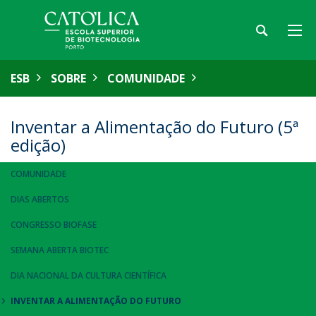
ESB
SOBRE
COMUNIDADE
Inventar a Alimentação do Futuro (5ª
edição)
COMUNIDADE
DIAS ABERTOS
CONGRESSO BIOFASE
SEMANA ABERTA BIOTEC
DIA NACIONAL DA CULTURA CIENTÍFICA
INVENTAR A ALIMENTAÇÃO DO FUTURO