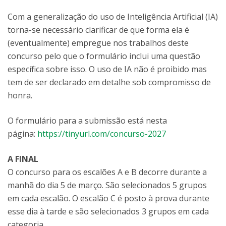
Com a generalização do uso de Inteligência Artificial (IA)
torna-se necessário clarificar de que forma ela é
(eventualmente) empregue nos trabalhos deste
concurso pelo que o formulário inclui uma questão
específica sobre isso. O uso de IA não é proibido mas
tem de ser declarado em detalhe sob compromisso de
honra.
O formulário para a submissão está nesta
página:
https://tinyurl.com/concurso-2027
A FINAL
O concurso para os escalões A e B decorre durante a
manhã do dia 5 de março. São selecionados 5 grupos
em cada escalão. O escalão C é posto à prova durante
esse dia à tarde e são selecionados 3 grupos em cada
categoria.