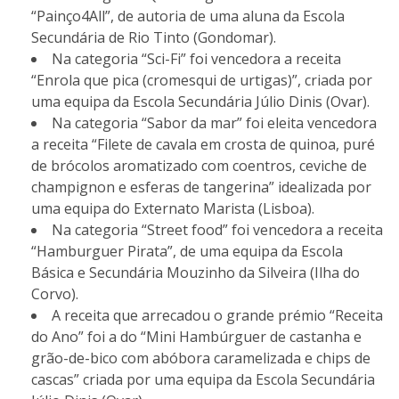
“Painço4All”, de autoria de uma aluna da Escola
Secundária de Rio Tinto (Gondomar).
Na categoria “Sci-Fi” foi vencedora a receita
“Enrola que pica (cromesqui de urtigas)”, criada por
uma equipa da Escola Secundária Júlio Dinis (Ovar).
Na categoria “Sabor da mar” foi eleita vencedora
a receita “Filete de cavala em crosta de quinoa, puré
de brócolos aromatizado com coentros, ceviche de
champignon e esferas de tangerina” idealizada por
uma equipa do Externato Marista (Lisboa).
Na categoria “Street food” foi vencedora a receita
“Hamburguer Pirata”, de uma equipa da Escola
Básica e Secundária Mouzinho da Silveira (Ilha do
Corvo).
A receita que arrecadou o grande prémio “Receita
do Ano” foi a do “Mini Hambúrguer de castanha e
grão-de-bico com abóbora caramelizada e chips de
cascas” criada por uma equipa da Escola Secundária