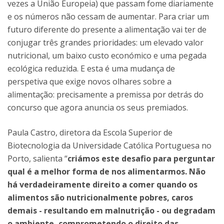
vezes a União Europeia) que passam fome diariamente
e os números não cessam de aumentar. Para criar um
futuro diferente do presente a alimentação vai ter de
conjugar três grandes prioridades: um elevado valor
nutricional, um baixo custo económico e uma pegada
ecológica reduzida. E esta é uma mudança de
perspetiva que exige novos olhares sobre a
alimentação: precisamente a premissa por detrás do
concurso que agora anuncia os seus premiados.
Paula Castro, diretora da Escola Superior de
Biotecnologia da Universidade Católica Portuguesa no
Porto, salienta “
criámos este desafio para perguntar
qual é a melhor forma de nos alimentarmos. Não
há verdadeiramente direito a comer quando os
alimentos são nutricionalmente pobres, caros
demais - resultando em malnutrição - ou degradam
o ambiente, comprometendo o direito das