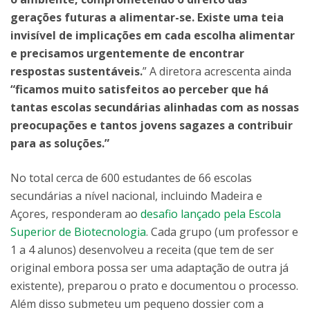
gerações futuras a alimentar-se. Existe uma teia
invisível de implicações em cada escolha alimentar
e precisamos urgentemente de encontrar
respostas sustentáveis.
” A diretora acrescenta ainda
“ficamos muito satisfeitos ao perceber que há
tantas escolas secundárias alinhadas com as nossas
preocupações e tantos jovens sagazes a contribuir
para as soluções.”
No total cerca de 600 estudantes de 66 escolas
secundárias a nível nacional, incluindo Madeira e
Açores, responderam ao
desafio lançado pela Escola
Superior de Biotecnologia
. Cada grupo (um professor e
1 a 4 alunos) desenvolveu a receita (que tem de ser
original embora possa ser uma adaptação de outra já
existente), preparou o prato e documentou o processo.
Além disso submeteu um pequeno dossier com a