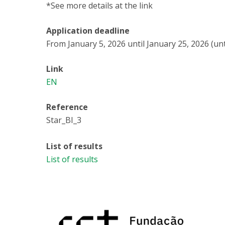
*See more details at the link
Application deadline
From January 5, 2026 until January 25, 2026 (unt
Link
EN
Reference
Star_BI_3
List of results
List of results