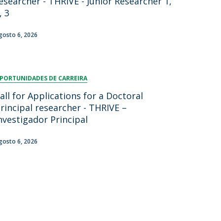
esearcher - THRIVE - Junior Researcher 1,
, 3
gosto 6, 2026
PORTUNIDADES DE CARREIRA
all for Applications for a Doctoral
rincipal researcher - THRIVE –
nvestigador Principal
gosto 6, 2026