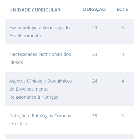
DURAÇÃO
ECTS
UNIDADE CURRICULAR
Epidemiologia e Sociologia do
20
3
Envelhecimento
Necessidades Nutricionais dos
24
4
Idosos
Aspetos Clínicos e Bioquímicos
24
4
do Envelhecimento
Relacionados à Nutrição
Nutrição e Patologias Comuns
38
6
em Idosos