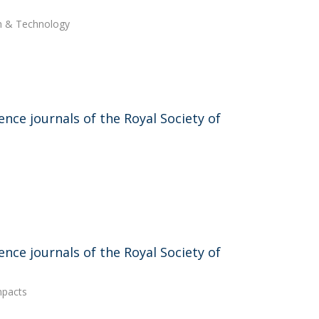
ch & Technology
nce journals of the Royal Society of
nce journals of the Royal Society of
mpacts