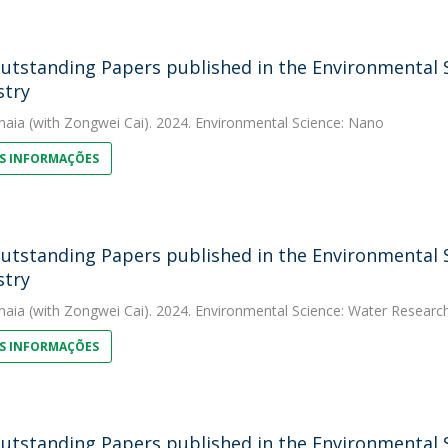
utstanding Papers published in the Environmental Sc
stry
naia
(with Zongwei Cai). 2024. Environmental Science: Nano
S INFORMAÇÕES
utstanding Papers published in the Environmental Sc
stry
naia
(with Zongwei Cai). 2024. Environmental Science: Water Resear
S INFORMAÇÕES
utstanding Papers published in the Environmental Sc