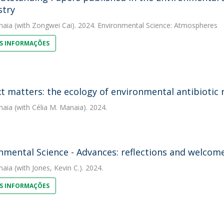
stry
naia
(with Zongwei Cai). 2024. Environmental Science: Atmospheres
S INFORMAÇÕES
t matters: the ecology of environmental antibiotic 
naia
(with Célia M. Manaia). 2024.
nmental Science - Advances: reflections and welcome
naia
(with Jones, Kevin C.). 2024.
S INFORMAÇÕES