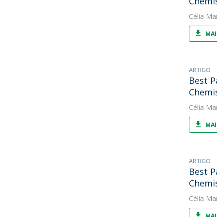
Chemi
Célia Ma
MAI
ARTIGO
Best P
Chemi
Célia Ma
MAI
ARTIGO
Best P
Chemi
Célia Ma
MAI