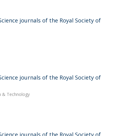
ience journals of the Royal Society of
ience journals of the Royal Society of
ch & Technology
ience journals of the Royal Society of