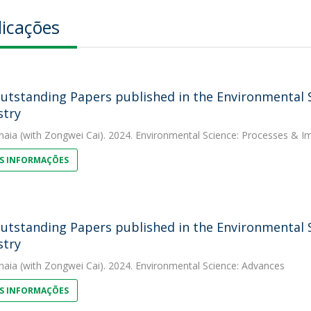
licações
utstanding Papers published in the Environmental Sc
stry
naia
(with Zongwei Cai). 2024. Environmental Science: Processes & I
S INFORMAÇÕES
utstanding Papers published in the Environmental Sc
stry
naia
(with Zongwei Cai). 2024. Environmental Science: Advances
S INFORMAÇÕES