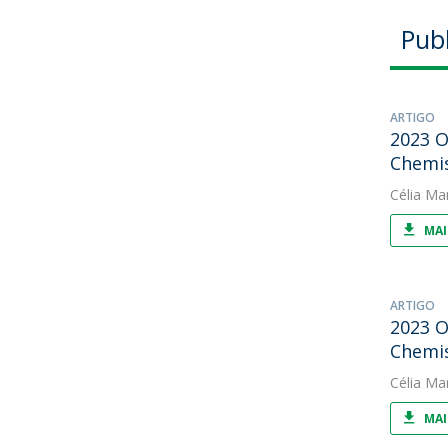
Pub
ARTIGO
2023 O
Chemi
Célia Ma
MAI
ARTIGO
2023 O
Chemi
Célia Ma
MAI