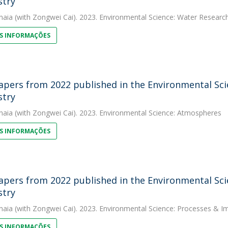
stry
naia
(with Zongwei Cai). 2023. Environmental Science: Water Resear
S INFORMAÇÕES
apers from 2022 published in the Environmental Scie
stry
naia
(with Zongwei Cai). 2023. Environmental Science: Atmospheres
S INFORMAÇÕES
apers from 2022 published in the Environmental Scie
stry
naia
(with Zongwei Cai). 2023. Environmental Science: Processes & I
S INFORMAÇÕES