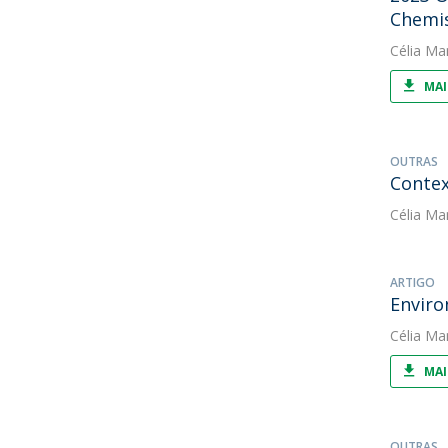
Chemi
Célia Ma
MAI
OUTRAS
Contex
Célia Ma
ARTIGO
Enviro
Célia Ma
MAI
OUTRAS