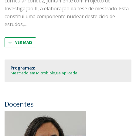
curricular conduz, juntamente com Projecto de
Investigação II, à elaboração da tese de mestrado. Esta
constitui uma componente nuclear deste ciclo de
estudos,
VER MAIS
Programas:
Mestrado em Microbiologia Aplicada
Docentes