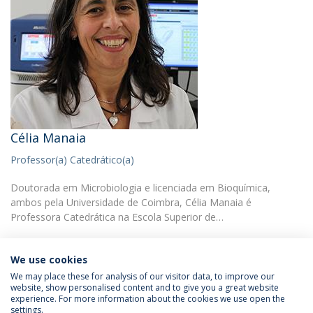
Célia Manaia
Professor(a) Catedrático(a)
Doutorada em Microbiologia e licenciada em Bioquímica,
ambos pela Universidade de Coimbra, Célia Manaia é
Professora Catedrática na Escola Superior de…
We use cookies
We may place these for analysis of our visitor data, to improve our
website, show personalised content and to give you a great website
experience. For more information about the cookies we use open the
Política de Privacidade
Termos & Condições
settings.