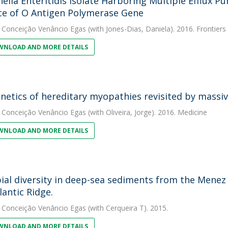
ella Enteritidis Isolate Harboring Multiple Efflux 
e of O Antigen Polymerase Gene
 Conceição Venâncio Egas
(with Jones-Dias, Daniela). 2016. Frontiers
NLOAD AND MORE DETAILS
netics of hereditary myopathies revisited by massiv
 Conceição Venâncio Egas
(with Oliveira, Jorge). 2016. Medicine
NLOAD AND MORE DETAILS
ial diversity in deep-sea sediments from the Mene
lantic Ridge.
 Conceição Venâncio Egas
(with Cerqueira T). 2015.
NLOAD AND MORE DETAILS