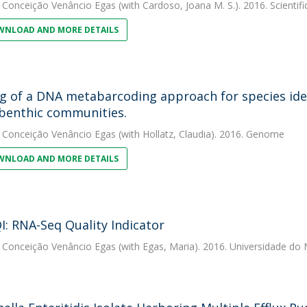
 Conceição Venâncio Egas
(with Cardoso, Joana M. S.). 2016. Scientif
NLOAD AND MORE DETAILS
g of a DNA metabarcoding approach for species iden
enthic communities.
 Conceição Venâncio Egas
(with Hollatz, Claudia). 2016. Genome
NLOAD AND MORE DETAILS
I: RNA-Seq Quality Indicator
 Conceição Venâncio Egas
(with Egas, Maria). 2016. Universidade do