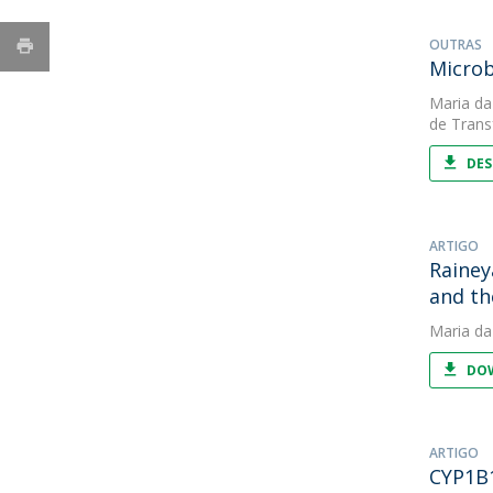
OUTRAS
Microb
Maria da
de Trans
DES
ARTIGO
Rainey
and th
Maria da
DOW
ARTIGO
CYP1B1