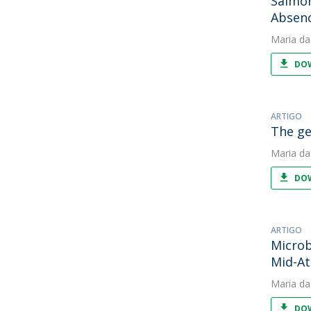
Salmon
Absenc
Maria da
DOW
ARTIGO
The ge
Maria da
DOW
ARTIGO
Microb
Mid-At
Maria da
DOW