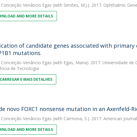
 Conceição Venâncio Egas
(with Simões, M.J.). 2017. Ophthalmic Gene
NLOAD AND MORE DETAILS
fication of candidate genes associated with primary
P1B1 mutations.
 Conceição Venâncio Egas
(with Egas, Maria). 2017. Universidade de
ência de Tecnologia
CARREGAR E MAIS DETALHES
de novo FOXC1 nonsense mutation in an Axenfeld-R
 Conceição Venâncio Egas
(with Carmona, S.). 2017. American Journal
NLOAD AND MORE DETAILS