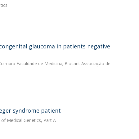
tics
 congenital glaucoma in patients negative
 Coimbra Faculdade de Medicina; Biocant Associação de
ieger syndrome patient
 of Medical Genetics, Part A