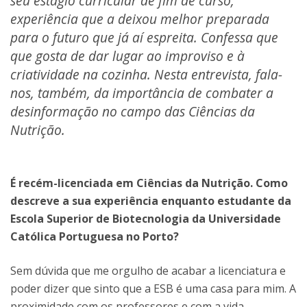
seu estágio curricular de fim de curso,
experiência que a deixou melhor preparada
para o futuro que já aí espreita. Confessa que
que gosta de dar lugar ao improviso e à
criatividade na cozinha. Nesta entrevista, fala-
nos, também, da importância de combater a
desinformação no campo das Ciências da
Nutrição.
É recém-licenciada em Ciências da Nutrição. Como
descreve a sua experiência enquanto estudante da
Escola Superior de Biotecnologia da Universidade
Católica Portuguesa no Porto?
Sem dúvida que me orgulho de acabar a licenciatura e
poder dizer que sinto que a ESB é uma casa para mim. A
proximidade com os professores e com a vida