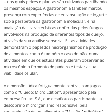
– nos quais peixes e plantas são cultivados partilhando
os mesmos espaços. A gastronomia também marcou
presença com experiências de encapsulação de iogurte,
sob a perspetiva da gastronomia molecular, e na
avaliação das características conferidas pelos fungos
envolvidos na produção de diferentes tipos de queijo,
através da sua análise sensorial. Estas atividades
demonstram o papel dos microrganismos na produção
de alimentos, como é também o caso do pão, numa
atividade em que os estudantes puderam observar ao
microscópio o fermento de padeiro e testar a sua
viabilidade celular.
A dimensão lúdica foi igualmente central, com jogos
como o “Cluedo: Micro Edition”, apresentado pela
empresa Frulact S.A., que desafiou os participantes a
descobrir o microrganismo responsável pela
contaminação de um alimento, a “Missão Antibiótico”,