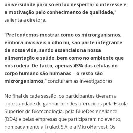
universidade para só então despertar o interesse e
a motivação pelo conhecimento de qualidade,
”
salienta a diretora.
“
Pretendemos mostrar como os microrganismos,
embora invisíveis a olho nu, são parte integrante
da nossa vida, sendo essenciais na nossa
alimentação e saúde, bem como no ambiente que
nos rodeia. De facto, apenas 43% das células do
corpo humano são humanas – o resto são
microrganismos,
” concluíram as investigadoras.
No final de cada sessão, os participantes tiveram a
oportunidade de ganhar brindes oferecidos pela Escola
Superior de Biotecnologia, pela BlueDesignAliance
(BDA) e pelas empresas que participaram no evento,
nomeadamente a Frulact S.A. e a MicroHarvest. Os