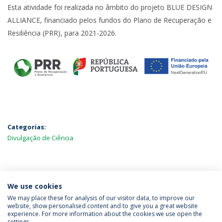
Esta atividade foi realizada no âmbito do projeto BLUE DESIGN
ALLIANCE, financiado pelos fundos do Plano de Recuperação e
Resiliência (PRR), para 2021-2026.
Categorias:
Divulgação de Ciência
MAIS NOTÍCIAS
We use cookies
We may place these for analysis of our visitor data, to improve our
website, show personalised content and to give you a great website
experience. For more information about the cookies we use open the
Política de Privacidade
Termos & Condições
settings.