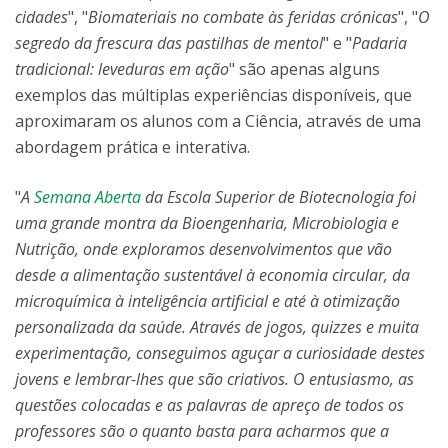
cidades
", "
Biomateriais no combate às feridas crónicas
", "
O
segredo da frescura das pastilhas de mentol
" e "
Padaria
tradicional: leveduras em ação
" são apenas alguns
exemplos das múltiplas experiências disponíveis, que
aproximaram os alunos com a Ciência, através de uma
abordagem prática e interativa.
"
A
Semana Aberta
da Escola Superior de Biotecnologia foi
uma grande montra da Bioengenharia, Microbiologia e
Nutrição, onde exploramos desenvolvimentos que vão
desde a alimentação sustentável à economia circular, da
microquímica à inteligência artificial e até à otimização
personalizada da saúde. Através de jogos, quizzes e muita
experimentação, conseguimos aguçar a curiosidade destes
jovens e lembrar-lhes que são criativos. O entusiasmo, as
questões colocadas e as palavras de apreço de todos os
professores são o quanto basta para acharmos que a