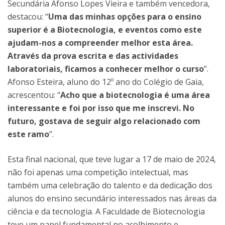
Secundária Afonso Lopes Vieira e também vencedora,
destacou: “
Uma das minhas opções para o ensino
superior é a Biotecnologia, e eventos como este
ajudam-nos a compreender melhor esta área.
Através da prova escrita e das actividades
laboratoriais, ficamos a conhecer melhor o curso
”.
Afonso Esteira, aluno do 12º ano do Colégio de Gaia,
acrescentou: “
Acho que a biotecnologia é uma área
interessante e foi por isso que me inscrevi. No
futuro, gostava de seguir algo relacionado com
este ramo
”.
Esta final nacional, que teve lugar a 17 de maio de 2024,
não foi apenas uma competição intelectual, mas
também uma celebração do talento e da dedicação dos
alunos do ensino secundário interessados nas áreas da
ciência e da tecnologia. A Faculdade de Biotecnologia
teve um papel fundamental no acolhimento e