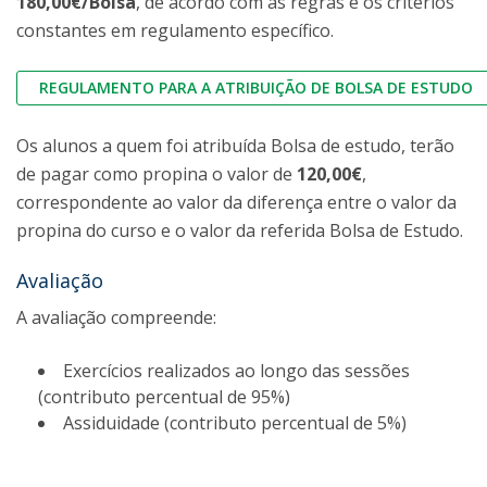
180,00€/Bolsa
, de acordo com as regras e os critérios
constantes em regulamento específico.
REGULAMENTO PARA A ATRIBUIÇÃO DE BOLSA DE ESTUDO
Os alunos a quem foi atribuída Bolsa de estudo, terão
de pagar como propina o valor de
120,00€
,
correspondente ao valor da diferença entre o valor da
propina do curso e o valor da referida Bolsa de Estudo.
Avaliação
A avaliação compreende:
Exercícios realizados ao longo das sessões
(contributo percentual de 95%)
Assiduidade (contributo percentual de 5%)