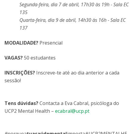
Segunda-feira, dia 7 de abril, 17h30 às 19h - Sala EC
135
Quarta-feira, dia 9 de abril, 14h30 às 16h - Sala EC
137
MODALIDADE?
Presencial
VAGAS?
50 estudantes
INSCRIÇÕES?
Inscreve-te até ao dia anterior a cada
sessão!
Tens dúvidas?
Contacta a Eva Cabral, psicóloga do
UCP2 Mental Health –
ecabral@ucp.pt
#
porquea
tuasaúdemental
importa#UCP2MENTALHE