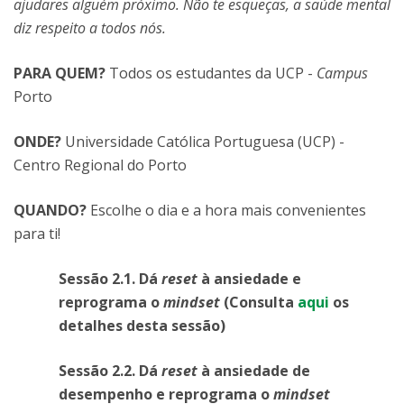
ajudares alguém próximo. Não te esqueças, a saúde mental
diz respeito a todos nós.
PARA QUEM?
Todos os estudantes da UCP -
Campus
Porto
ONDE?
Universidade Católica Portuguesa (UCP) -
Centro Regional do Porto
QUANDO?
Escolhe o dia e a hora mais convenientes
para ti!
Sessão 2.1. Dá
reset
à
ansiedade e
reprograma o
mindset
(Consulta
aqui
os
detalhes desta sessão)
Sessão 2.2. Dá
reset
à ansiedade de
desempenho e reprograma o
mindset