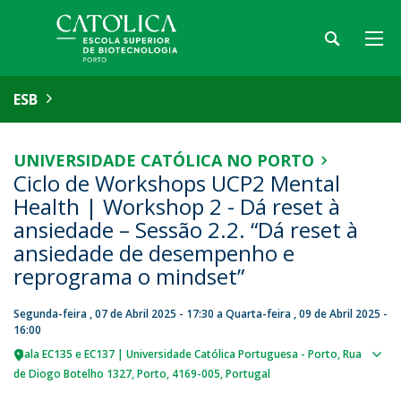
ESB
UNIVERSIDADE CATÓLICA NO PORTO
Ciclo de Workshops UCP2 Mental
Health | Workshop 2 - Dá reset à
ansiedade – Sessão 2.2. “Dá reset à
ansiedade de desempenho e
reprograma o mindset”
Segunda-feira , 07 de Abril 2025 - 17:30
a
Quarta-feira , 09 de Abril 2025 -
16:00
Sala EC135 e EC137 | Universidade Católica Portuguesa - Porto
Rua
Sho
de Diogo Botelho 1327
Porto
4169-005
Portugal
map