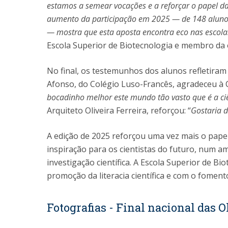
estamos a semear vocações e a reforçar o papel da
aumento da participação em 2025 — de 148 alunos
— mostra que esta aposta encontra eco nas escola
Escola Superior de Biotecnologia e membro da 
No final, os testemunhos dos alunos refletiram
Afonso, do Colégio Luso-Francês, agradeceu à C
bocadinho melhor este mundo tão vasto que é a ciê
Arquiteto Oliveira Ferreira, reforçou: “
Gostaria d
A edição de 2025 reforçou uma vez mais o pape
inspiração para os cientistas do futuro, num a
investigação científica. A Escola Superior de 
promoção da literacia científica e com o foment
Fotografias - Final nacional das 