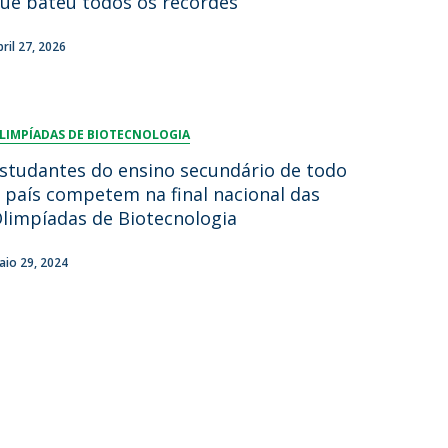
ue bateu todos os recordes
bril 27, 2026
LIMPÍADAS DE BIOTECNOLOGIA
studantes do ensino secundário de todo
 país competem na final nacional das
limpíadas de Biotecnologia
aio 29, 2024