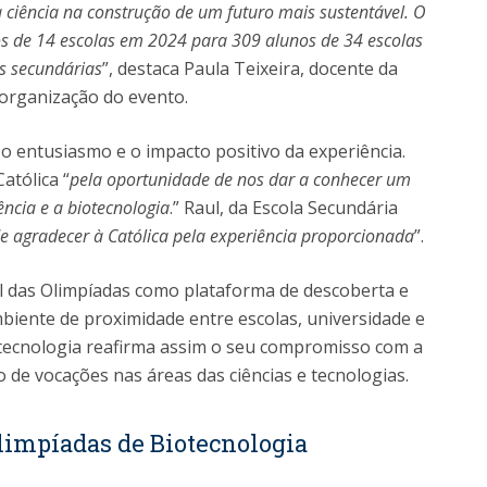
 ciência na construção de um futuro mais sustentável. O
 de 14 escolas em 2024 para 309 alunos de 34 escolas
s secundárias
”, destaca Paula Teixeira, docente da
organização do evento.
 o entusiasmo e o impacto positivo da experiência.
atólica “
pela oportunidade de nos dar a conhecer um
ncia e a biotecnologia
.” Raul, da Escola Secundária
e agradecer à Católica pela experiência proporcionada
”.
l das Olimpíadas como plataforma de descoberta e
mbiente de proximidade entre escolas, universidade e
Biotecnologia reafirma assim o seu compromisso com a
o de vocações nas áreas das ciências e tecnologias.
Olimpíadas de Biotecnologia