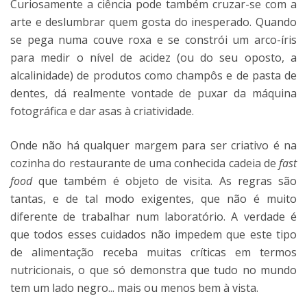
Curiosamente a ciência pode também cruzar-se com a
arte e deslumbrar quem gosta do inesperado. Quando
se pega numa couve roxa e se constrói um arco-íris
para medir o nível de acidez (ou do seu oposto, a
alcalinidade) de produtos como champôs e de pasta de
dentes, dá realmente vontade de puxar da máquina
fotográfica e dar asas à criatividade.
Onde não há qualquer margem para ser criativo é na
cozinha do restaurante de uma conhecida cadeia de
fast
food
que também é objeto de visita. As regras são
tantas, e de tal modo exigentes, que não é muito
diferente de trabalhar num laboratório. A verdade é
que todos esses cuidados não impedem que este tipo
de alimentação receba muitas críticas em termos
nutricionais, o que só demonstra que tudo no mundo
tem um lado negro... mais ou menos bem à vista.