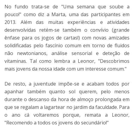
No fundo trata-se de "Uma semana que soube a
pouco!" como diz a Marta, uma das participantes em
2013. Além das muitas experiências e atividades
desenvolvidas retém-se também o convívio (grande
ênfase para os jogos de cartas!) com novas amizades
solidificadas pelo fascínio comum em torno de fluidos
não newtonianos, análise sensorial e deteção de
vitaminas. Tal como lembra a Leonor, "Descobrimos
mais jovens da nossa idade com um interesse comum."
De resto, a juventude impõe-se e acabam todos por
apanhar também quanto sol querem, pelo menos
durante o descanso da hora de almoço prolongada em
que se regalam a lagartear no jardim da faculdade. Para
o ano cá voltaremos porque, remata a Leonor,
"Recomendo a todos os jovens do secundário!"