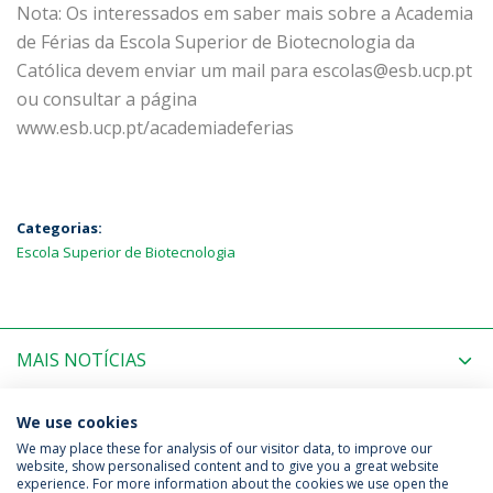
Nota: Os interessados em saber mais sobre a Academia
de Férias da Escola Superior de Biotecnologia da
Católica devem enviar um mail para
escolas@esb.ucp.pt
ou consultar a página
www.esb.ucp.pt/academiadeferias
Categorias:
Escola Superior de Biotecnologia
MAIS NOTÍCIAS
PRÓXIMOS EVENTOS
We use cookies
We may place these for analysis of our visitor data, to improve our
website, show personalised content and to give you a great website
experience. For more information about the cookies we use open the
Política de Privacidade
Termos & Condições