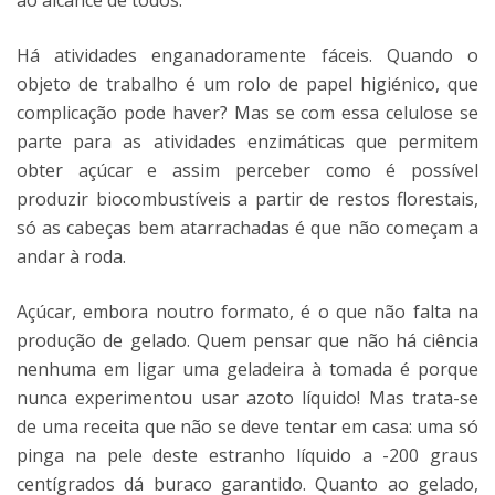
ao alcance de todos.
Há atividades enganadoramente fáceis. Quando o
objeto de trabalho é um rolo de papel higiénico, que
complicação pode haver? Mas se com essa celulose se
parte para as atividades enzimáticas que permitem
obter açúcar e assim perceber como é possível
produzir biocombustíveis a partir de restos florestais,
só as cabeças bem atarrachadas é que não começam a
andar à roda.
Açúcar, embora noutro formato, é o que não falta na
produção de gelado. Quem pensar que não há ciência
nenhuma em ligar uma geladeira à tomada é porque
nunca experimentou usar azoto líquido! Mas trata-se
de uma receita que não se deve tentar em casa: uma só
pinga na pele deste estranho líquido a -200 graus
centígrados dá buraco garantido. Quanto ao gelado,