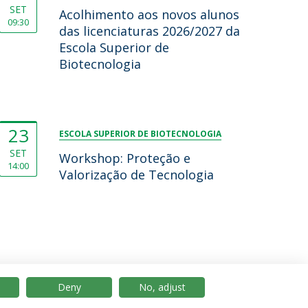
SET
Acolhimento aos novos alunos
09:30
das licenciaturas 2026/2027 da
Escola Superior de
Biotecnologia
23
ESCOLA SUPERIOR DE BIOTECNOLOGIA
SET
Workshop: Proteção e
14:00
Valorização de Tecnologia
Deny
No, adjust