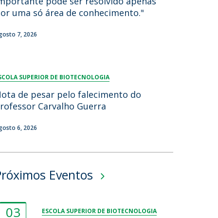
mportante pode ser resolvido apenas
or uma só área de conhecimento."
gosto 7, 2026
SCOLA SUPERIOR DE BIOTECNOLOGIA
ota de pesar pelo falecimento do
rofessor Carvalho Guerra
gosto 6, 2026
Próximos Eventos
03
ESCOLA SUPERIOR DE BIOTECNOLOGIA