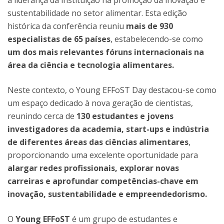
a liderança da instituição na promoção da inovação e
sustentabilidade no setor alimentar. Esta edição
histórica da conferência reuniu
mais de 930
especialistas de 65 países
, estabelecendo-se como
um dos mais relevantes fóruns internacionais na
área da ciência e tecnologia alimentares.
Neste contexto, o Young EFFoST Day destacou-se como
um espaço dedicado à nova geração de cientistas,
reunindo cerca de
130 estudantes e jovens
investigadores da academia, start-ups e indústria
de diferentes áreas das ciências alimentares
,
proporcionando uma excelente oportunidade para
alargar redes profissionais, explorar novas
carreiras e aprofundar competências-chave em
inovação, sustentabilidade e empreendedorismo.
O
Young EFFoST
é um grupo de estudantes e