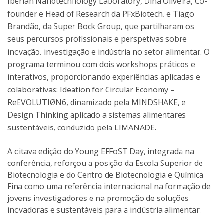
Iberian Nanotechnology Laboratory, Dina Oliveira, Co-
founder e Head of Research da PFxBiotech, e Tiago
Brandão, da Super Bock Group, que partilharam os
seus percursos profissionais e perspetivas sobre
inovação, investigação e indústria no setor alimentar. O
programa terminou com dois workshops práticos e
interativos, proporcionando experiências aplicadas e
colaborativas: Ideation for Circular Economy –
ReEVOLUTIØN6, dinamizado pela MINDSHAKE, e
Design Thinking aplicado a sistemas alimentares
sustentáveis, conduzido pela LIMANADE.
A oitava edição do Young EFFoST Day, integrada na
conferência, reforçou a posição da Escola Superior de
Biotecnologia e do Centro de Biotecnologia e Química
Fina como uma referência internacional na formação de
jovens investigadores e na promoção de soluções
inovadoras e sustentáveis para a indústria alimentar.