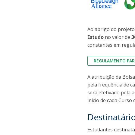
Ao abrigo do projeto
Estudo
no valor de
3
constantes em regul
REGULAMENTO PARA
A atribuição da Bols
pela frequência de c
será efetivado pela 
início de cada Curso
Destinatári
Estudantes destinatá