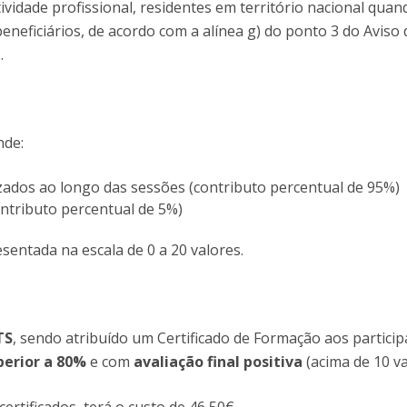
ividade profissional, residentes em território nacional quan
eneficiários, de acordo com a alínea g) do ponto 3 do Aviso 
.
nde:
izados ao longo das sessões (contributo percentual de 95%)
ontributo percentual de 5%)
esentada na escala de 0 a 20 valores.
TS
, sendo atribuído um Certificado de Formação aos partici
perior a 80%
e com
avaliação final positiva
(acima de 10 va