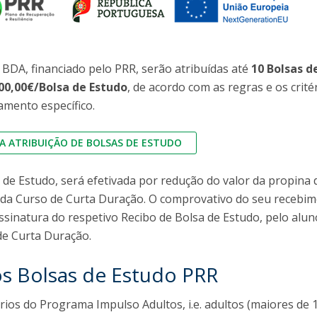
 BDA, financiado pelo PRR, serão atribuídas até
10 Bolsas d
00,00€/Bolsa de Estudo
, de acordo com as regras e os crité
amento específico.
 ATRIBUIÇÃO DE BOLSAS DE ESTUDO
a de Estudo, será efetivada por redução do valor da propina 
ada Curso de Curta Duração. O comprovativo do seu recebim
assinatura do respetivo Recibo de Bolsa de Estudo, pelo alun
 de Curta Duração.
os Bolsas de Estudo PRR
rios do Programa Impulso Adultos, i.e. adultos (maiores de 