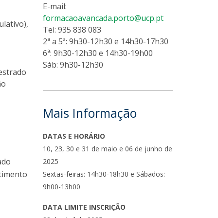
E-mail:
formacaoavancada.porto@ucp.pt
lativo),
Tel: 935 838 083
2ª a 5ª: 9h30-12h30 e 14h30-17h30
6ª: 9h30-12h30 e 14h30-19h00
Sáb: 9h30-12h30
mestrado
ão
Mais Informação
DATAS E HORÁRIO
10, 23, 30 e 31 de maio e 06 de junho de
ado
2025
stimento
Sextas-feiras: 14h30-18h30 e Sábados:
9h00-13h00
DATA LIMITE INSCRIÇÃO