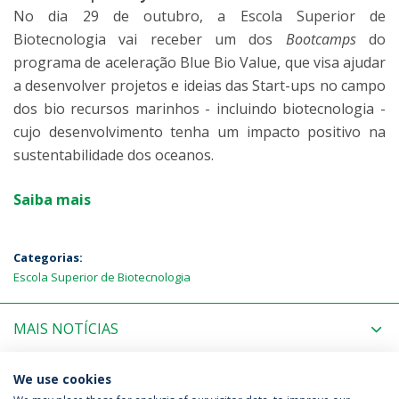
No dia 29 de outubro, a Escola Superior de
Biotecnologia vai receber um dos
Bootcamps
do
programa de aceleração Blue Bio Value, que visa ajudar
a desenvolver projetos e ideias das Start-ups no campo
dos bio recursos marinhos - incluindo biotecnologia -
cujo desenvolvimento tenha um impacto positivo na
sustentabilidade dos oceanos.
Saiba mais
Categorias:
Escola Superior de Biotecnologia
MAIS NOTÍCIAS
PRÓXIMOS EVENTOS
We use cookies