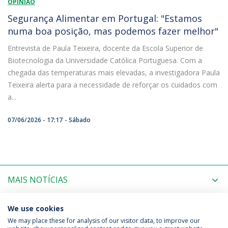
OPINIÃO
Segurança Alimentar em Portugal: "Estamos
numa boa posição, mas podemos fazer melhor"
Entrevista de Paula Teixeira, docente da Escola Superior de
Biotecnologia da Universidade Católica Portuguesa. Com a
chegada das temperaturas mais elevadas, a investigadora Paula
Teixeira alerta para a necessidade de reforçar os cuidados com
a...
07/06/2026 - 17:17
Sábado
MAIS NOTÍCIAS
PRÓXIMOS EVENTOS
We use cookies
We may place these for analysis of our visitor data, to improve our