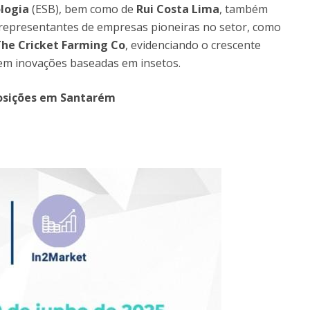
ologia
(ESB), bem como de
Rui Costa Lima
, também
 representantes de empresas pioneiras no setor, como
he Cricket Farming Co
, evidenciando o crescente
 em inovações baseadas em insetos.
posições em Santarém