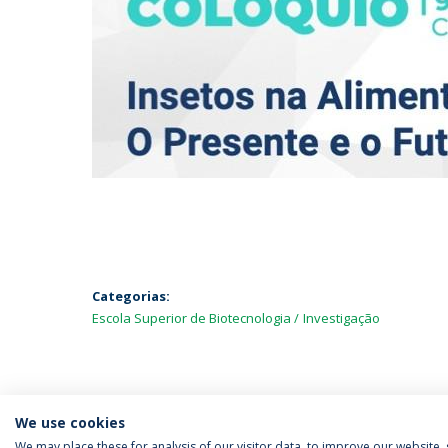
Categorias:
Escola Superior de Biotecnologia
Investigação
We use cookies
We may place these for analysis of our visitor data, to improve our website