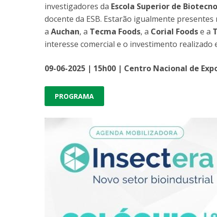
investigadores da
Escola Superior de Biotecn
docente da ESB. Estarão igualmente presentes
a
Auchan
, a
Tecma Foods
, a
Corial Foods
e a
T
interesse comercial e o investimento realizado
09-06-2025 | 15h00 | Centro Nacional de Ex
PROGRAMA