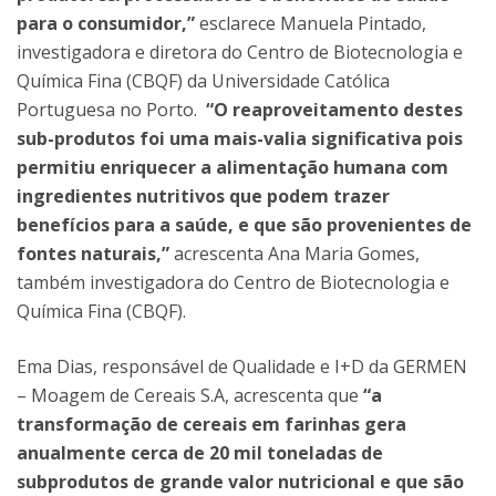
para o consumidor,”
esclarece Manuela Pintado,
investigadora e diretora do Centro de Biotecnologia e
Química Fina (CBQF) da Universidade Católica
Portuguesa no Porto.
“O reaproveitamento destes
sub-produtos foi uma mais-valia significativa pois
permitiu enriquecer a alimentação humana com
ingredientes nutritivos que podem trazer
benefícios para a saúde, e que são provenientes de
fontes naturais,”
acrescenta Ana Maria Gomes,
também investigadora do Centro de Biotecnologia e
Química Fina (CBQF).
Ema Dias, responsável de Qualidade e I+D da GERMEN
– Moagem de Cereais S.A, acrescenta que
“a
transformação de cereais em farinhas gera
anualmente cerca de 20 mil toneladas de
subprodutos de grande valor nutricional e que são