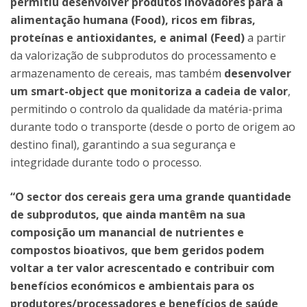
permitiu
desenvolver produtos inovadores para a
alimentação humana (Food), ricos em fibras,
proteínas e antioxidantes, e animal (Feed)
a partir
da valorização de subprodutos do processamento e
armazenamento de cereais, mas também
desenvolver
um smart-object que monitoriza a cadeia de valor
,
permitindo o controlo da qualidade da matéria-prima
durante todo o transporte (desde o porto de origem ao
destino final), garantindo a sua segurança e
integridade durante todo o processo.
“O sector dos cereais gera uma grande quantidade
de subprodutos, que ainda mantêm na sua
composição um manancial de nutrientes e
compostos bioativos, que bem geridos podem
voltar a ter valor acrescentado e contribuir com
benefícios económicos e ambientais para os
produtores/processadores e benefícios de saúde