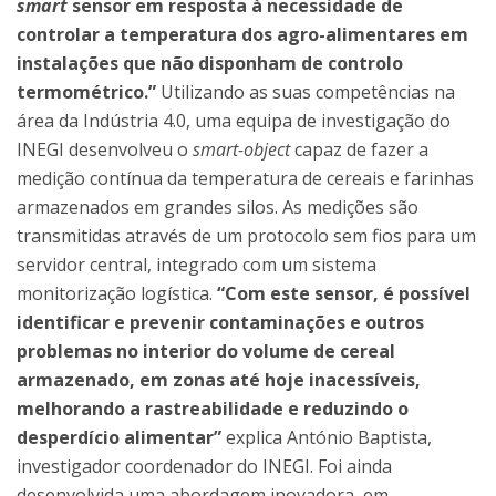
smart
sensor em resposta à necessidade de
controlar a temperatura dos agro-alimentares em
instalações que não disponham de controlo
termométrico.”
Utilizando as suas competências na
área da Indústria 4.0, uma equipa de investigação do
INEGI desenvolveu o
smart-object
capaz de fazer a
medição contínua da temperatura de cereais e farinhas
armazenados em grandes silos. As medições são
transmitidas através de um protocolo sem fios para um
servidor central, integrado com um sistema
monitorização logística.
“Com este sensor, é possível
identificar e prevenir contaminações e outros
problemas no interior do volume de cereal
armazenado, em zonas até hoje inacessíveis,
melhorando a rastreabilidade e reduzindo o
desperdício alimentar”
explica António Baptista,
investigador coordenador do INEGI. Foi ainda
desenvolvida uma abordagem inovadora, em