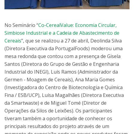
No Seminário “
Co-CerealValue: Economia Circular,
Simbiose Industrial e a Cadeia de Abastecimento de
Cereais
”, que se realizou a 27 de abril, Deolinda Silva
(Diretora Executiva da PortugalFoods) moderou uma
mesa redonda que contou com a presença de Gisela
Santos (Diretora do Grupo de Gestão e Engenharia
Industrial do INEGI), Luís Ramos (Administrador da
Germen - Moagem de Cereais), Ana Maria Gomes
(Investigadora do Centro de Biotecnologia e Química
Fina / ESB/UCP), Luísa Magalhães (Diretora Executiva
da Smartwaste) e de Miguel Tomé (Diretor de
Operações da Silos de Leixões). Os participantes
tiveram também a oportunidade de conhecer os
principais resultados do projeto através de um