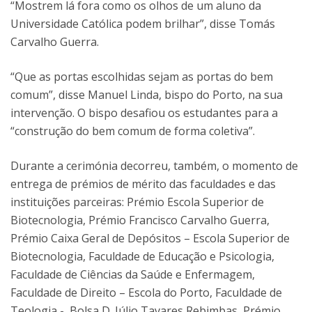
“Mostrem lá fora como os olhos de um aluno da
Universidade Católica podem brilhar”, disse Tomás
Carvalho Guerra.
“Que as portas escolhidas sejam as portas do bem
comum”, disse Manuel Linda, bispo do Porto, na sua
intervenção. O bispo desafiou os estudantes para a
“construção do bem comum de forma coletiva”.
Durante a cerimónia decorreu, também, o momento de
entrega de prémios de mérito das faculdades e das
instituições parceiras: Prémio Escola Superior de
Biotecnologia, Prémio Francisco Carvalho Guerra,
Prémio Caixa Geral de Depósitos – Escola Superior de
Biotecnologia, Faculdade de Educação e Psicologia,
Faculdade de Ciências da Saúde e Enfermagem,
Faculdade de Direito – Escola do Porto, Faculdade de
Teologia -, Bolsa D. Júlio Tavares Rebimbas, Prémio