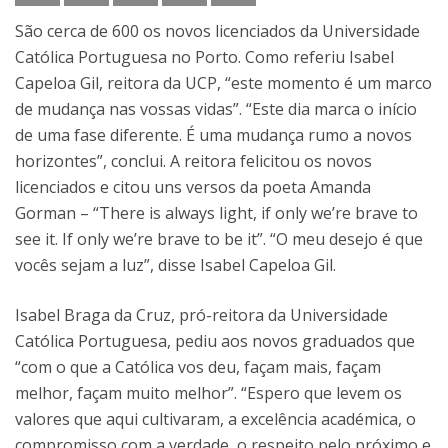
São cerca de 600 os novos licenciados da Universidade
Católica Portuguesa no Porto. Como referiu Isabel
Capeloa Gil, reitora da UCP, “este momento é um marco
de mudança nas vossas vidas”. “Este dia marca o início
de uma fase diferente. É uma mudança rumo a novos
horizontes”, conclui. A reitora felicitou os novos
licenciados e citou uns versos da poeta Amanda
Gorman – “There is always light, if only we’re brave to
see it. If only we’re brave to be it”. “O meu desejo é que
vocês sejam a luz”, disse Isabel Capeloa Gil.
Isabel Braga da Cruz, pró-reitora da Universidade
Católica Portuguesa, pediu aos novos graduados que
“com o que a Católica vos deu, façam mais, façam
melhor, façam muito melhor”. “Espero que levem os
valores que aqui cultivaram, a excelência académica, o
compromisso com a verdade, o respeito pelo próximo e