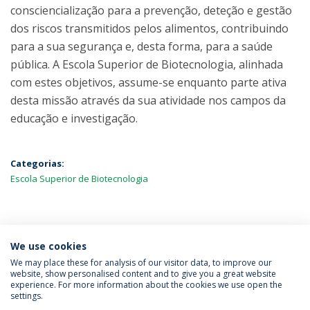
consciencialização para a prevenção, deteção e gestão
dos riscos transmitidos pelos alimentos, contribuindo
para a sua segurança e, desta forma, para a saúde
pública. A Escola Superior de Biotecnologia, alinhada
com estes objetivos, assume-se enquanto parte ativa
desta missão através da sua atividade nos campos da
educação e investigação.
Categorias:
Escola Superior de Biotecnologia
MAIS NOTÍCIAS
We use cookies
We may place these for analysis of our visitor data, to improve our
website, show personalised content and to give you a great website
experience. For more information about the cookies we use open the
Política de Privacidade
Termos & Condições
settings.
Direitos do Titular dos Dados