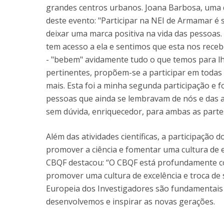
grandes centros urbanos. Joana Barbosa, uma d
deste evento: "Participar na NEI de Armamar é 
deixar uma marca positiva na vida das pessoa
tem acesso a ela e sentimos que esta nos rece
- "bebem" avidamente tudo o que temos para l
pertinentes, propõem-se a participar em todas 
mais. Esta foi a minha segunda participação e 
pessoas que ainda se lembravam de nós e das at
sem dúvida, enriquecedor, para ambas as parte
Além das atividades científicas, a participação
promover a ciência e fomentar uma cultura de e
CBQF destacou: “O CBQF está profundamente c
promover uma cultura de excelência e troca de
Europeia dos Investigadores são fundamentais 
desenvolvemos e inspirar as novas gerações.