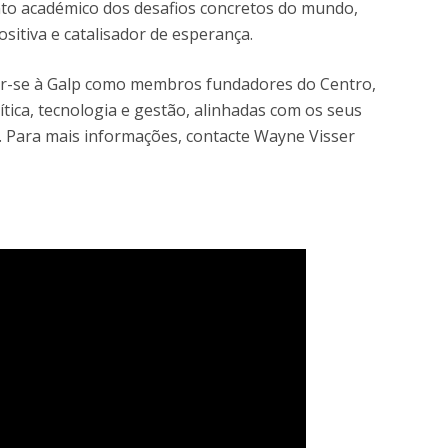
nto académico dos desafios concretos do mundo,
itiva e catalisador de esperança.
ar-se à Galp como membros fundadores do Centro,
tica, tecnologia e gestão, alinhadas com os seus
 Para mais informações, contacte Wayne Visser