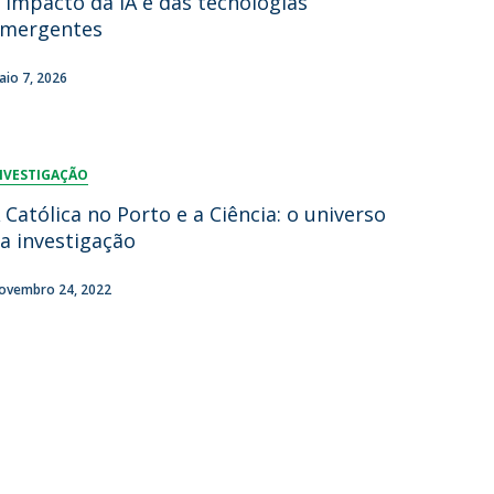
 impacto da IA e das tecnologias
mergentes
aio 7, 2026
NVESTIGAÇÃO
 Católica no Porto e a Ciência: o universo
a investigação
ovembro 24, 2022