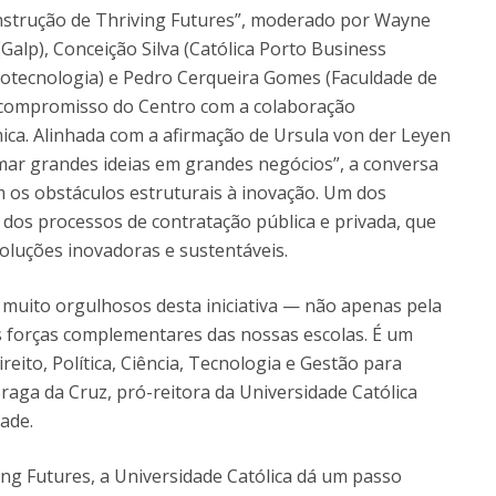
onstrução de Thriving Futures”, moderado por Wayne
Galp), Conceição Silva (Católica Porto Business
Biotecnologia) e Pedro Cerqueira Gomes (Faculdade de
 o compromisso do Centro com a colaboração
ica. Alinhada com a afirmação de Ursula von der Leyen
mar grandes ideias em grandes negócios”, a conversa
os obstáculos estruturais à inovação. Um dos
dos processos de contratação pública e privada, que
luções inovadoras e sustentáveis.
muito orgulhosos desta iniciativa — não apenas pela
s forças complementares das nossas escolas. É um
reito, Política, Ciência, Tecnologia e Gestão para
raga da Cruz, pró-reitora da Universidade Católica
ade.
ng Futures, a Universidade Católica dá um passo