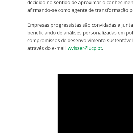
decidido no sentido de aproximar o conhecime
afirmando-se como agente de transformação pos
Empresas progressistas são convidadas a junt
beneficiando de análises personalizadas em polí
compromissos de desenvolvimento sustentável.
através do e-mail:
wvisser@ucp.pt
.