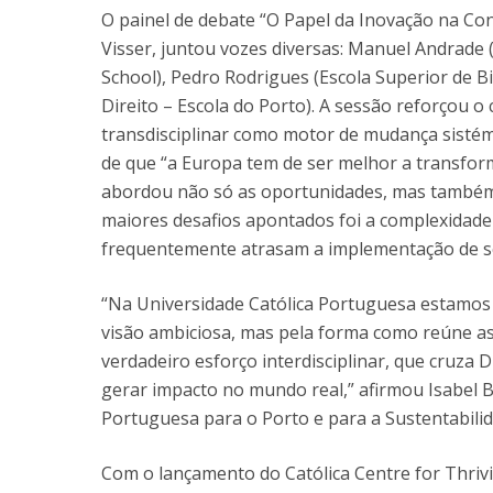
O painel de debate “O Papel da Inovação na C
Visser, juntou vozes diversas: Manuel Andrade (
School), Pedro Rodrigues (Escola Superior de 
Direito – Escola do Porto). A sessão reforçou
transdisciplinar como motor de mudança sistém
de que “a Europa tem de ser melhor a transfor
abordou não só as oportunidades, mas também 
maiores desafios apontados foi a complexidade 
frequentemente atrasam a implementação de so
“Na Universidade Católica Portuguesa estamos 
visão ambiciosa, mas pela forma como reúne a
verdadeiro esforço interdisciplinar, que cruza Di
gerar impacto no mundo real,” afirmou Isabel B
Portuguesa para o Porto e para a Sustentabilid
Com o lançamento do Católica Centre for Thrivi