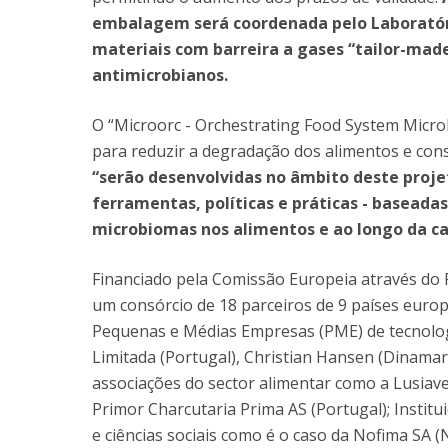
embalagem será coordenada pelo Laboratóri
materiais com barreira a gases “tailor-ma
antimicrobianos.
O “Microorc - Orchestrating Food System Micro
para reduzir a degradação dos alimentos e con
“serão desenvolvidas no âmbito deste projet
ferramentas, políticas e práticas - baseada
microbiomas nos alimentos e ao longo da c
Financiado pela Comissão Europeia através d
um consórcio de 18 parceiros de 9 países europ
Pequenas e Médias Empresas (PME) de tecnologi
Limitada (Portugal), Christian Hansen (Dinamar
associações do sector alimentar como a Lusiave
Primor Charcutaria Prima AS (Portugal); Institu
e ciências sociais como é o caso da Nofima SA 