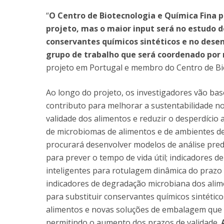
“
O Centro de Biotecnologia e Química Fina 
projeto, mas o maior input será no estudo d
conservantes químicos sintéticos e no des
grupo de trabalho que será coordenado por 
projeto em Portugal e membro do Centro de Bio
Ao longo do projeto, os investigadores vão ba
contributo para melhorar a sustentabilidade 
validade dos alimentos e reduzir o desperdício
de microbiomas de alimentos e de ambientes de
procurará desenvolver
modelos de análise pre
para prever o tempo de vida útil; indicadores 
inteligentes para rotulagem dinâmica do prazo
indicadores de degradação microbiana dos alime
para substituir conservantes químicos sintétic
alimentos e novas soluções de embalagem que v
permitindo o aumento dos prazos de validade.
A