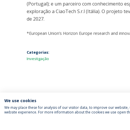
(Portugal); e um parceiro com conhecimento esp
exploração a CiaoTech S.r.l (Itália). O projeto
de 2027.
*European Union’s Horizon Europe research and inno
Categorias:
Investigação
We use cookies
We may place these for analysis of our visitor data, to improve our website
website experience. For more information about the cookies we use open the
SIGA-NOS