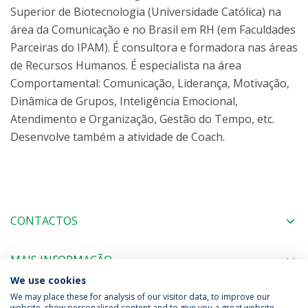
Superior de Biotecnologia (Universidade Católica) na
área da Comunicação e no Brasil em RH (em Faculdades
Parceiras do IPAM). É consultora e formadora nas áreas
de Recursos Humanos. É especialista na área
Comportamental: Comunicação, Liderança, Motivação,
Dinâmica de Grupos, Inteligência Emocional,
Atendimento e Organização, Gestão do Tempo, etc.
Desenvolve também a atividade de Coach.
CONTACTOS
MAIS INFORMAÇÃO
We use cookies
We may place these for analysis of our visitor data, to improve our
website, show personalised content and to give you a great website