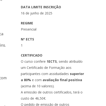
DATA LIMITE INSCRIÇÃO
16 de junho de 2025
REGIME
Presencial
ca
Nº ECTS
ins.
1
CERTIFICADO
O curso confere
1ECTS
, sendo atribuído
um Certificado de Formação aos
participantes com assiduidades
superior
 com
a 80%
e com
avaliação final positiva
(acima de 10 valores).
A emissão de outros certificados, terá o
custo de 46,50€.
O pedido de emissão de outros