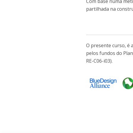
Com base numa metodo
partilhada na constr
O presente curso, é
pelos fundos do Plan
RE-C06-i03).