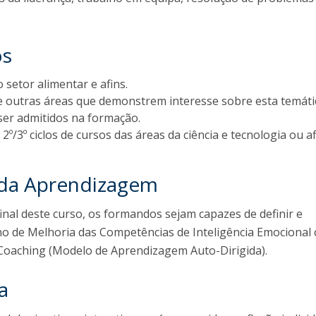
os
o setor alimentar e afins.
de outras áreas que demonstrem interesse sobre esta temáti
er admitidos na formação.
2º/3º ciclos de cursos das áreas da ciência e tecnologia ou af
 da Aprendizagem
inal deste curso, os formandos sejam capazes de definir e
o de Melhoria das Competências de Inteligência Emocional
-Coaching (Modelo de Aprendizagem Auto-Dirigida).
a