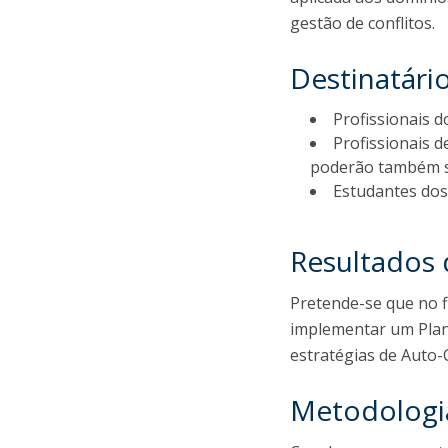
gestão de conflitos.
Destinatári
Profissionais d
Profissionais 
poderão também s
Estudantes dos 
Resultados
Pretende-se que no f
implementar um Plan
estratégias de Auto
Metodologi