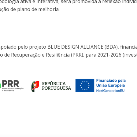
logia ativa e interativa, será promovida a reflexão individ
ução de plano de melhoria.
 apoiado pelo projeto BLUE DESIGN ALLIANCE (BDA), financi
o de Recuperação e Resiliência (PRR), para 2021-2026 (inve