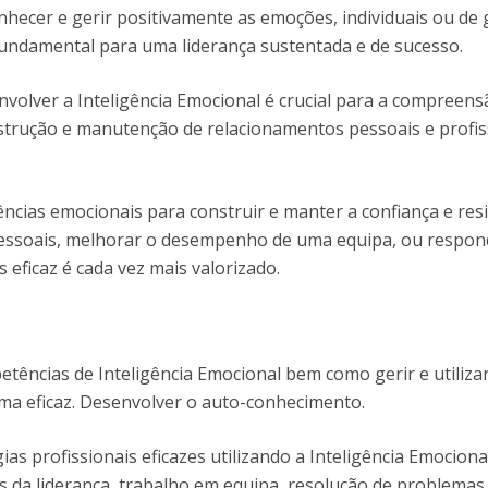
nhecer e gerir positivamente as emoções, individuais ou de
ndamental para uma liderança sustentada e de sucesso.
olver a Inteligência Emocional é crucial para a compreens
strução e manutenção de relacionamentos pessoais e profis
cias emocionais para construir e manter a confiança e resil
rpessoais, melhorar o desempenho de uma equipa, ou respon
 eficaz é cada vez mais valorizado.
tências de Inteligência Emocional bem como gerir e utiliza
ma eficaz. Desenvolver o auto-conhecimento.
as profissionais eficazes utilizando a Inteligência Emociona
s da liderança, trabalho em equipa, resolução de problemas